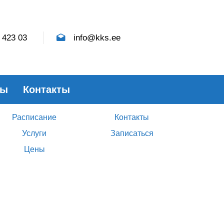
 423 03
info@kks.ee
ны
Контакты
Занятия
Связатся
Расписание
Контакты
Услуги
Записаться
Цены